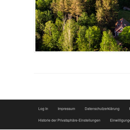
Log In
Impressum
Datenschutzerklärung
Historie der Privatsphäre-Einstellungen
Einwilligung