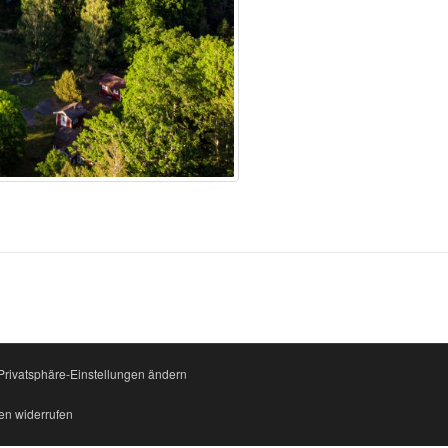
Privatsphäre-Einstellungen ändern
en widerrufen