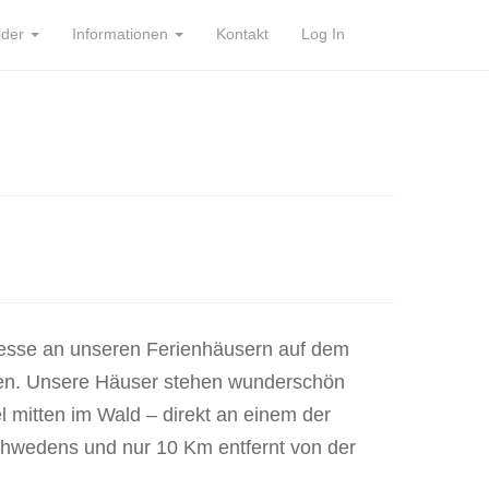
lder
Informationen
Kontakt
Log In
eresse an unseren Ferienhäusern auf dem
en. Unsere Häuser stehen wunderschön
 mitten im Wald – direkt an einem der
hwedens und nur 10 Km entfernt von der